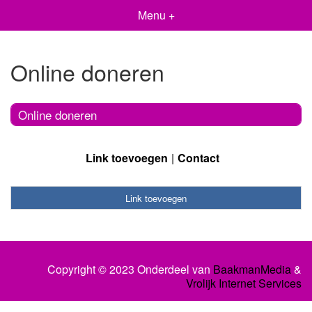
Menu +
Online doneren
Online doneren
Link toevoegen
Contact
Link toevoegen
Copyright © 2023 Onderdeel van
BaakmanMedia
&
Vrolijk Internet Services